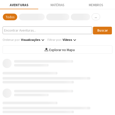
AVENTURAS
MATÉRIAS
MEMBROS
...
Todos
Ordenar por:
Visualizações
Filtrar por:
Vídeos
Explorar no Mapa