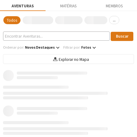
AVENTURAS
MATÉRIAS
MEMBROS
...
Todos
Ordenar por:
Novos Destaques
Filtrar por:
Fotos
Explorar no Mapa