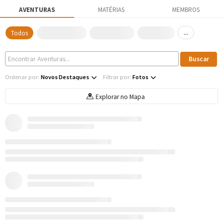
AVENTURAS
MATÉRIAS
MEMBROS
...
Todos
Ordenar por:
Novos Destaques
Filtrar por:
Fotos
Explorar no Mapa