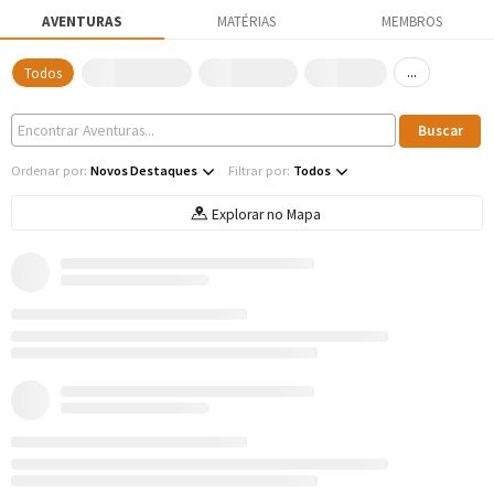
AVENTURAS
MATÉRIAS
MEMBROS
...
Todos
Ordenar por:
Novos Destaques
Filtrar por:
Todos
Explorar no Mapa