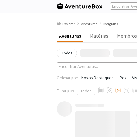
Explorar
Aventuras
Mergulho
Aventuras
Matérias
Membros
Todos
Novos Destaques
Rox
Vi
Ordenar por:
Filtrar por:
Todos