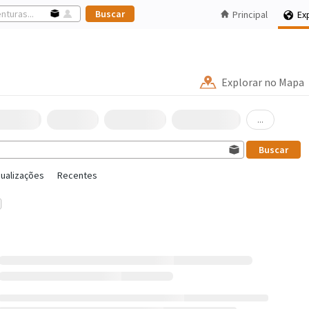
Principal
Ex
Explorar no Mapa
...
sualizações
Recentes