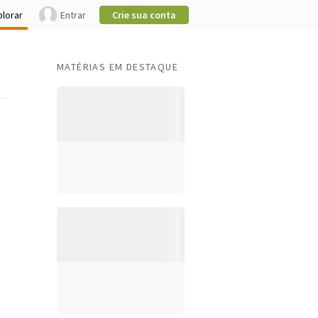
plorar
Entrar
Crie sua conta
MATÉRIAS EM DESTAQUE