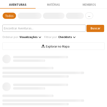
AVENTURAS
MATÉRIAS
MEMBROS
...
Todos
Ordenar por:
Visualizações
Filtrar por:
Checklists
Explorar no Mapa