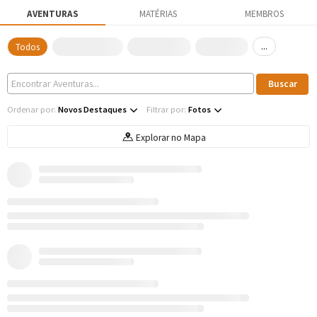
AVENTURAS
MATÉRIAS
MEMBROS
...
Todos
Ordenar por:
Novos Destaques
Filtrar por:
Fotos
Explorar no Mapa