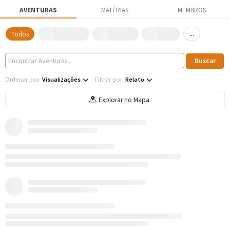
AVENTURAS
MATÉRIAS
MEMBROS
...
Todos
Ordenar por:
Visualizações
Filtrar por:
Relato
Explorar no Mapa