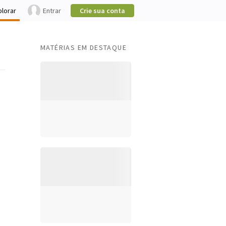
plorar
Entrar
Crie sua conta
MATÉRIAS EM DESTAQUE