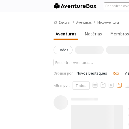
Explorar
Aventuras
Moto Aventura
Aventuras
Matérias
Membros
Todos
Novos Destaques
Rox
Vi
Ordenar por:
Filtrar por:
Todos