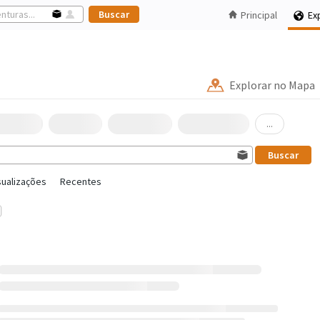
Principal
Ex
Explorar no Mapa
...
sualizações
Recentes