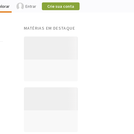
plorar
Entrar
Crie sua conta
MATÉRIAS EM DESTAQUE