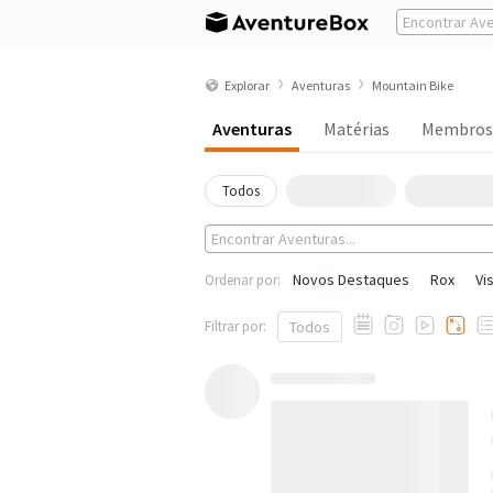
Explorar
Aventuras
Mountain Bike
Aventuras
Matérias
Membros
Todos
Novos Destaques
Rox
Vi
Ordenar por:
Filtrar por:
Todos