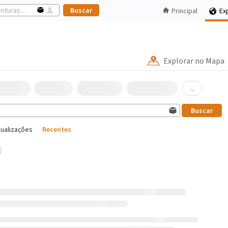
Principal
Ex
Explorar no Mapa
...
sualizações
Recentes