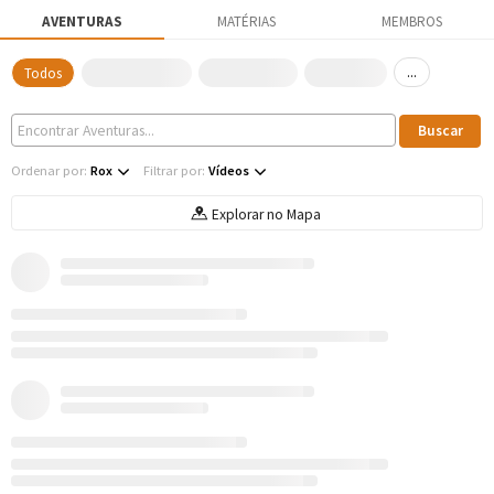
AVENTURAS
MATÉRIAS
MEMBROS
...
Todos
Ordenar por:
Rox
Filtrar por:
Vídeos
Explorar no Mapa