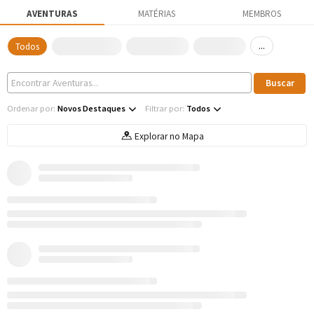
AVENTURAS
MATÉRIAS
MEMBROS
...
Todos
Ordenar por:
Novos Destaques
Filtrar por:
Todos
Explorar no Mapa