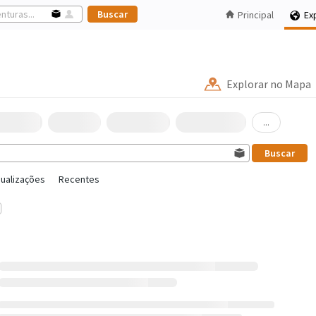
Principal
Ex
Explorar no Mapa
...
sualizações
Recentes