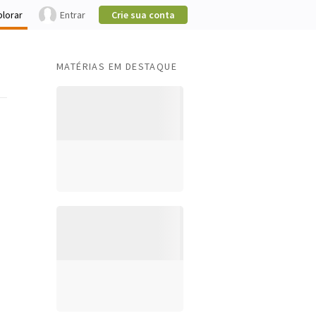
plorar
Entrar
Crie sua conta
MATÉRIAS EM DESTAQUE