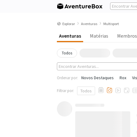
Explorar
Aventuras
Multisport
Aventuras
Matérias
Membros
Todos
Novos Destaques
Rox
Vi
Ordenar por:
Filtrar por:
Todos