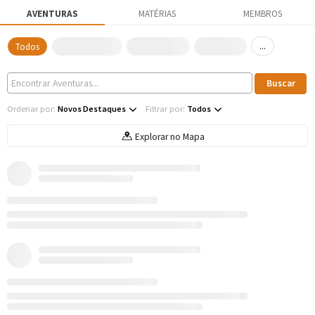
AVENTURAS
MATÉRIAS
MEMBROS
...
Todos
Ordenar por:
Novos Destaques
Filtrar por:
Todos
Explorar no Mapa