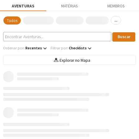
AVENTURAS
MATÉRIAS
MEMBROS
...
Todos
Ordenar por:
Recentes
Filtrar por:
Checklists
Explorar no Mapa