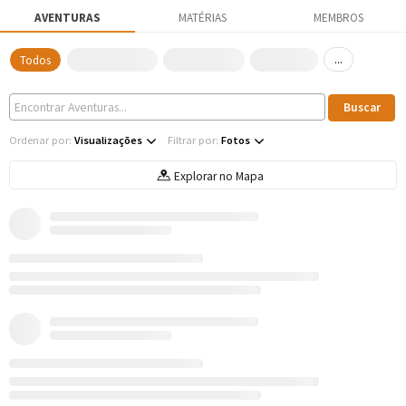
AVENTURAS
MATÉRIAS
MEMBROS
...
Todos
Ordenar por:
Visualizações
Filtrar por:
Fotos
Explorar no Mapa