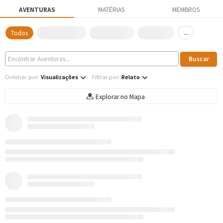
AVENTURAS
MATÉRIAS
MEMBROS
...
Todos
Ordenar por:
Visualizações
Filtrar por:
Relato
Explorar no Mapa