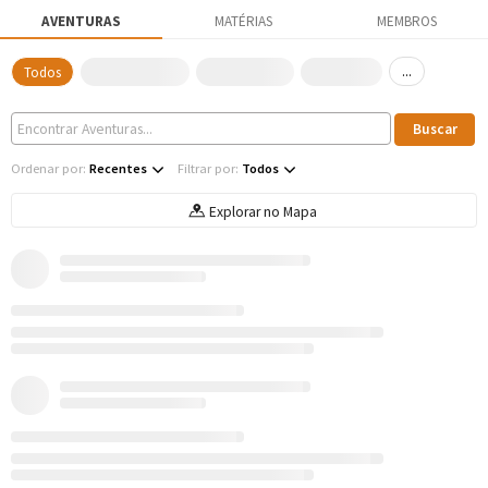
AVENTURAS
MATÉRIAS
MEMBROS
...
Todos
Ordenar por:
Recentes
Filtrar por:
Todos
Explorar no Mapa