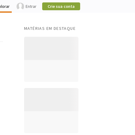
plorar
Entrar
Crie sua conta
MATÉRIAS EM DESTAQUE