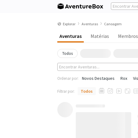
Explorar
Aventuras
Canoagem
Aventuras
Matérias
Membros
Todos
Novos Destaques
Rox
Vi
Ordenar por:
Todos
Filtrar por: