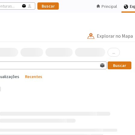
Principal
Ex
Explorar no Mapa
...
sualizações
Recentes