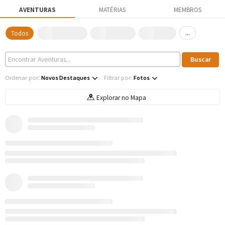
AVENTURAS
MATÉRIAS
MEMBROS
...
Todos
Ordenar por:
Novos Destaques
Filtrar por:
Fotos
Explorar no Mapa