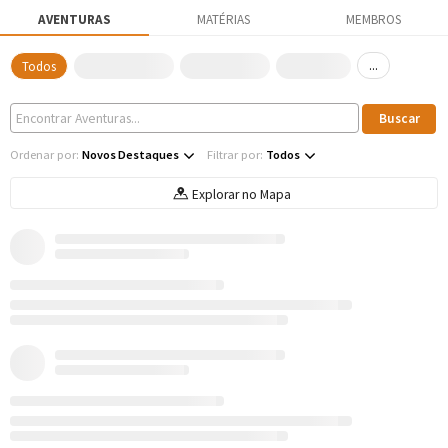
AVENTURAS
MATÉRIAS
MEMBROS
...
Todos
Ordenar por:
Novos Destaques
Filtrar por:
Todos
Explorar no Mapa