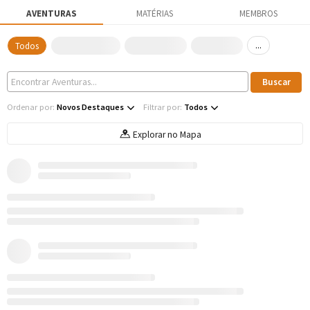
AVENTURAS
MATÉRIAS
MEMBROS
...
Todos
Ordenar por:
Novos Destaques
Filtrar por:
Todos
Explorar no Mapa