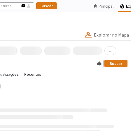
Principal
Ex
Explorar no Mapa
...
sualizações
Recentes