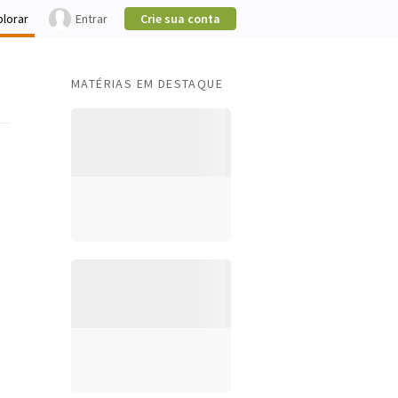
plorar
Entrar
Crie sua conta
MATÉRIAS EM DESTAQUE