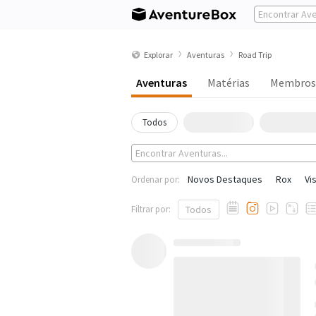
Explorar
Aventuras
Road Trip
Aventuras
Matérias
Membros
Todos
Novos Destaques
Rox
Vi
Ordenar por:
Filtrar por:
Todos