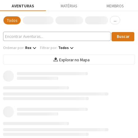
AVENTURAS
MATÉRIAS
MEMBROS
...
Todos
Ordenar por:
Rox
Filtrar por:
Todos
Explorar no Mapa