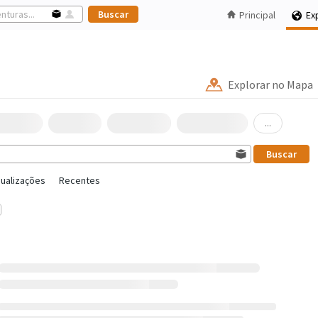
Principal
Ex
Explorar no Mapa
...
sualizações
Recentes