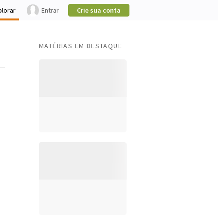
plorar
Entrar
Crie sua conta
MATÉRIAS EM DESTAQUE