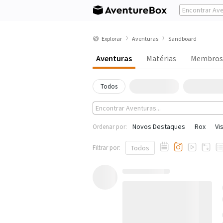
Explorar
Aventuras
Sandboard
Aventuras
Matérias
Membros
Todos
Novos Destaques
Rox
Vi
Ordenar por:
Filtrar por:
Todos