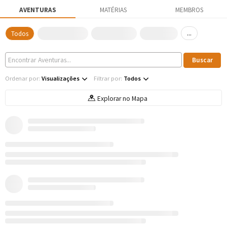
AVENTURAS
MATÉRIAS
MEMBROS
...
Todos
Ordenar por:
Visualizações
Filtrar por:
Todos
Explorar no Mapa