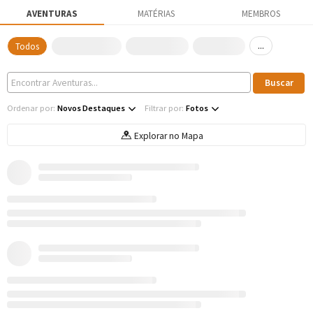
AVENTURAS
MATÉRIAS
MEMBROS
...
Todos
Ordenar por:
Novos Destaques
Filtrar por:
Fotos
Explorar no Mapa