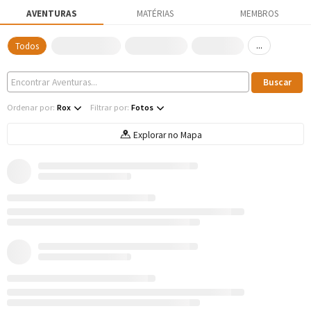
AVENTURAS
MATÉRIAS
MEMBROS
...
Todos
Ordenar por:
Rox
Filtrar por:
Fotos
Explorar no Mapa