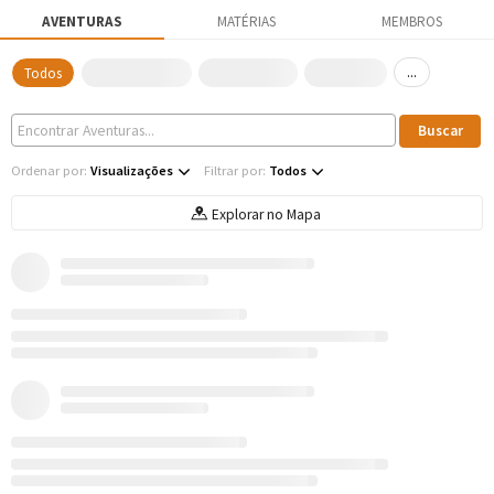
AVENTURAS
MATÉRIAS
MEMBROS
...
Todos
Ordenar por:
Visualizações
Filtrar por:
Todos
Explorar no Mapa