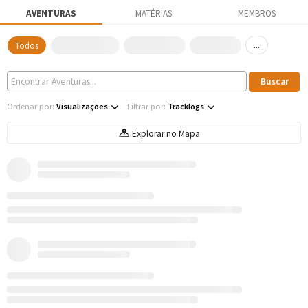
AVENTURAS
MATÉRIAS
MEMBROS
...
Todos
Ordenar por:
Visualizações
Filtrar por:
Tracklogs
Explorar no Mapa