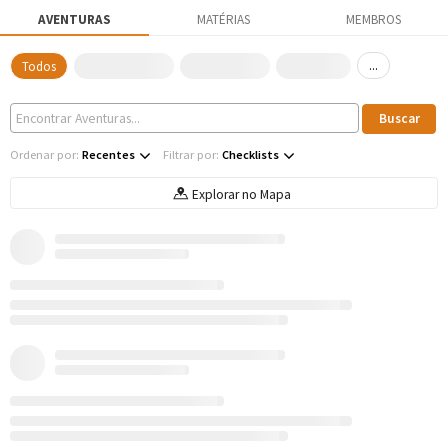
AVENTURAS
MATÉRIAS
MEMBROS
...
Todos
Ordenar por:
Recentes
Filtrar por:
Checklists
Explorar no Mapa