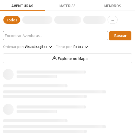
AVENTURAS
MATÉRIAS
MEMBROS
...
Todos
Ordenar por:
Visualizações
Filtrar por:
Fotos
Explorar no Mapa