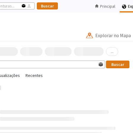
Principal
Ex
Explorar no Mapa
...
sualizações
Recentes