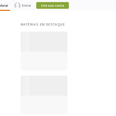
plorar
Entrar
Crie sua conta
MATÉRIAS EM DESTAQUE