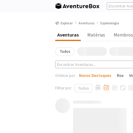
Explorar
Aventuras
Espeleologia
Aventuras
Matérias
Membros
Todos
Novos Destaques
Rox
Vi
Ordenar por:
Filtrar por:
Todos