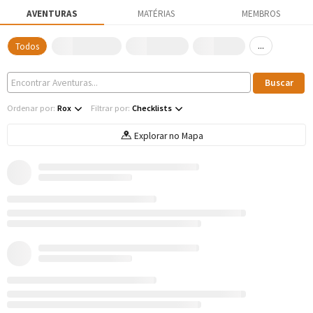
AVENTURAS
MATÉRIAS
MEMBROS
...
Todos
Ordenar por:
Rox
Filtrar por:
Checklists
Explorar no Mapa