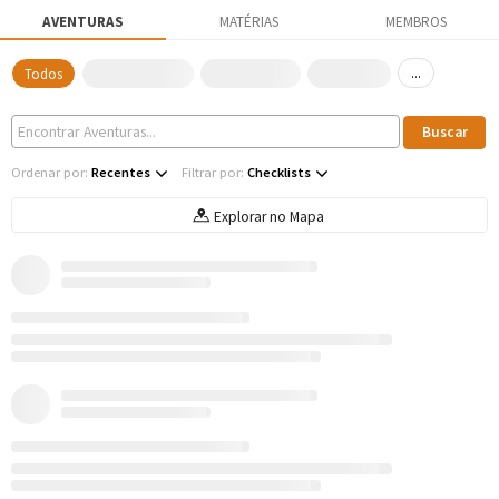
AVENTURAS
MATÉRIAS
MEMBROS
...
Todos
Ordenar por:
Recentes
Filtrar por:
Checklists
Explorar no Mapa