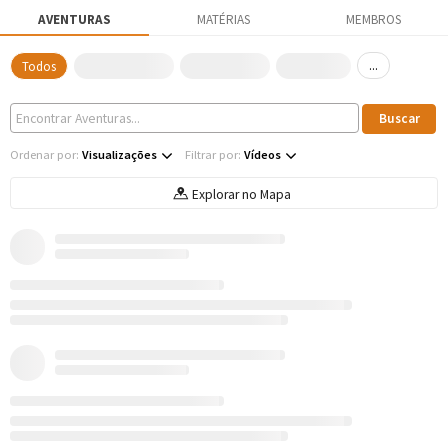
AVENTURAS
MATÉRIAS
MEMBROS
...
Todos
Ordenar por:
Visualizações
Filtrar por:
Vídeos
Explorar no Mapa