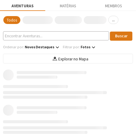
AVENTURAS
MATÉRIAS
MEMBROS
...
Todos
Ordenar por:
Novos Destaques
Filtrar por:
Fotos
Explorar no Mapa