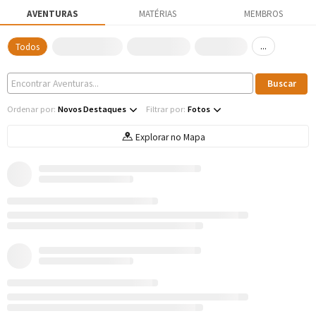
AVENTURAS
MATÉRIAS
MEMBROS
...
Todos
Ordenar por:
Novos Destaques
Filtrar por:
Fotos
Explorar no Mapa