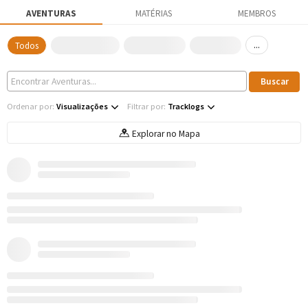
AVENTURAS
MATÉRIAS
MEMBROS
...
Todos
Ordenar por:
Visualizações
Filtrar por:
Tracklogs
Explorar no Mapa