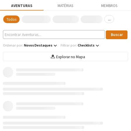
AVENTURAS
MATÉRIAS
MEMBROS
...
Todos
Ordenar por:
Novos Destaques
Filtrar por:
Checklists
Explorar no Mapa