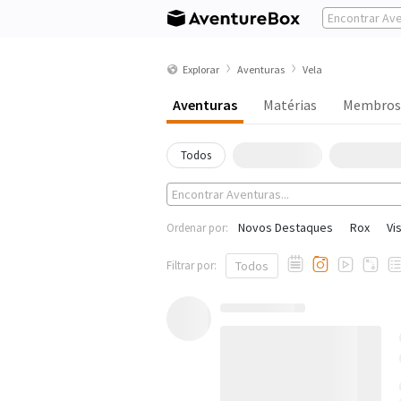
Explorar
Aventuras
Vela
Aventuras
Matérias
Membros
Todos
Novos Destaques
Rox
Vi
Ordenar por:
Filtrar por:
Todos