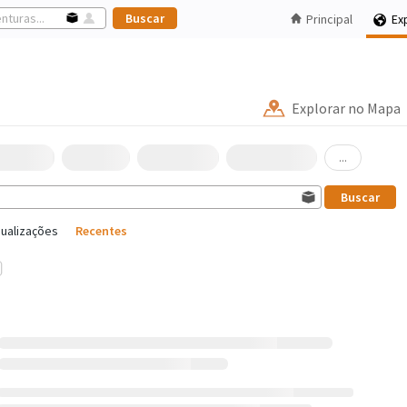
Principal
Ex
Explorar no Mapa
...
sualizações
Recentes