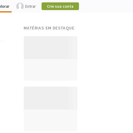
plorar
Entrar
Crie sua conta
MATÉRIAS EM DESTAQUE