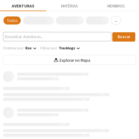
AVENTURAS
MATÉRIAS
MEMBROS
...
Todos
Ordenar por:
Rox
Filtrar por:
Tracklogs
Explorar no Mapa