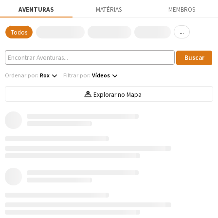
AVENTURAS
MATÉRIAS
MEMBROS
...
Todos
Ordenar por:
Rox
Filtrar por:
Vídeos
Explorar no Mapa