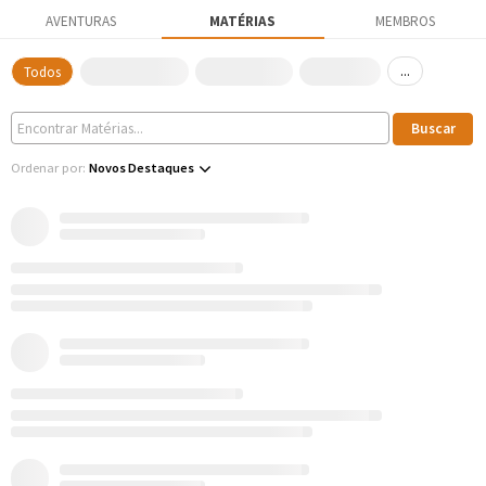
AVENTURAS
MATÉRIAS
MEMBROS
...
Todos
Ordenar por:
Novos Destaques