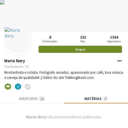
8
232
1334
Publicações
Rox
Seguidores
Seguir
Mario Nery
Florianópolis - SC
Montanhista e ciclista. Fotógrafo amador, apaixonado por café, boa música
e cerveja de qualidade! ;) Editor do site TrekkingBrasil.com.
AVENTURAS
MATÉRIAS
16
0
Mario Nery
não possui matérias publicadas.