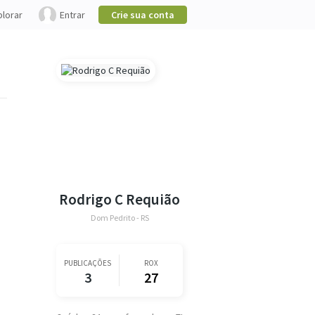
plorar
Entrar
Crie sua conta
Rodrigo C Requião
Dom Pedrito - RS
PUBLICAÇÕES
ROX
3
27