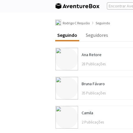
Rodrigo C Requião
Seguindo
Seguindo
Seguidores
Ana Retore
28 Publicações
Bruna Fávaro
35 Publicações
Camila
2 Publicações