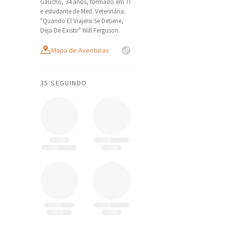
Gaúcho, 34 anos, formado em TI
e estudante de Med. Veterinária.
"Quando El Viajero Se Detiene,
Deja De Existir" Will Ferguson.
Mapa de Aventuras
35 SEGUINDO