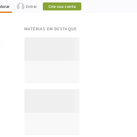
plorar
Entrar
Crie sua conta
MATÉRIAS EM DESTAQUE