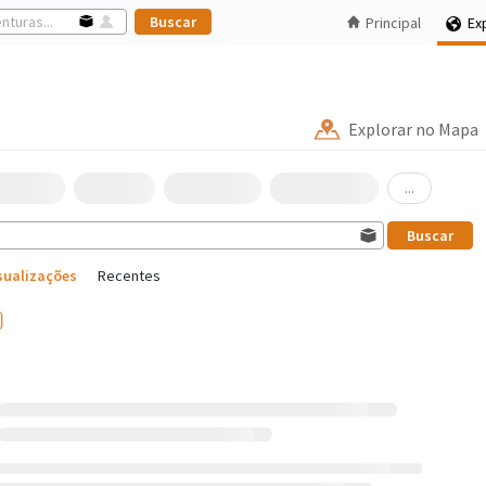
Principal
Ex
Explorar no Mapa
...
sualizações
Recentes