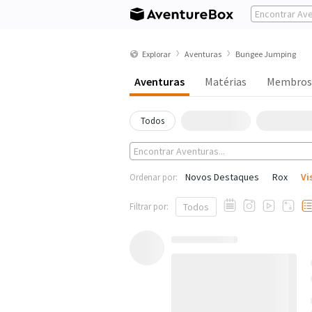
Explorar
Aventuras
Bungee Jumping
Aventuras
Matérias
Membros
Todos
Novos Destaques
Rox
Vi
Ordenar por:
Filtrar por:
Todos