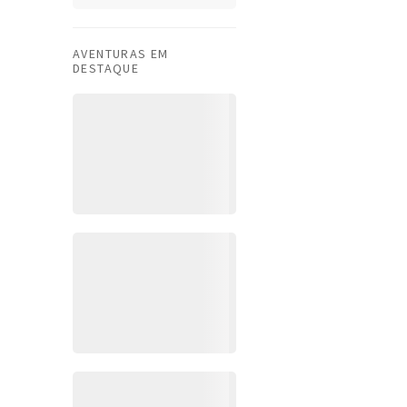
AVENTURAS EM
DESTAQUE