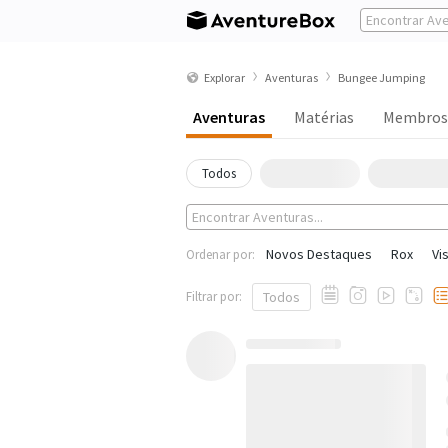
Explorar
Aventuras
Bungee Jumping
Aventuras
Matérias
Membros
Todos
Novos Destaques
Rox
Vi
Ordenar por:
Filtrar por:
Todos