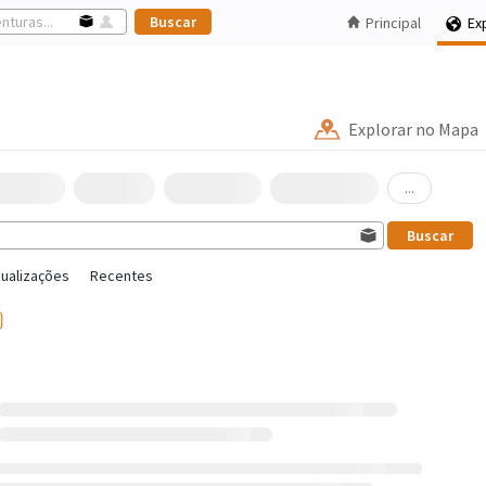
Principal
Ex
Explorar no Mapa
...
sualizações
Recentes