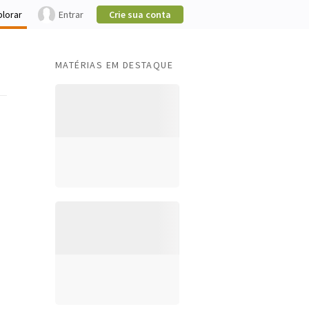
plorar
Entrar
Crie sua conta
MATÉRIAS EM DESTAQUE