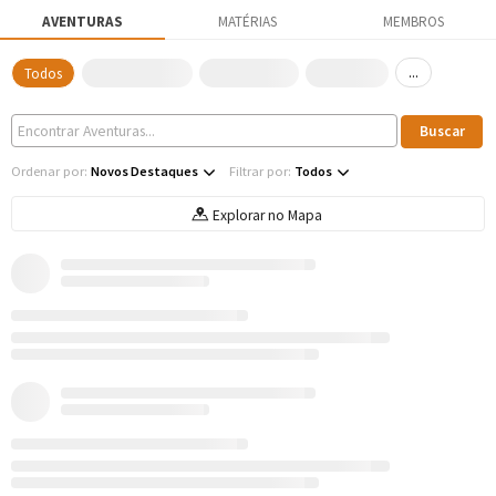
AVENTURAS
MATÉRIAS
MEMBROS
...
Todos
Ordenar por:
Novos Destaques
Filtrar por:
Todos
Explorar no Mapa