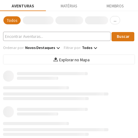
AVENTURAS
MATÉRIAS
MEMBROS
...
Todos
Ordenar por:
Novos Destaques
Filtrar por:
Todos
Explorar no Mapa